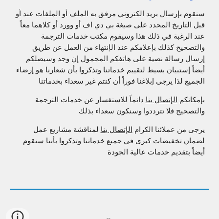
سنقوم بإرسال بريد الكتروني مرفق به الملف أو الملفات عند أو
قبل التاريخ المحدد على صيغة بي دي اف أو وورد أو كلاهما معاً
عند الرغبة في ذلك هذا وسيقوم مكتب خدمات الترجمة
والتصحيح كذلك بإعلامكم عند الإنتهاء من العمل عن طريق
إرسال رسالة نصية على هاتفكم المحمول إن وجد وسيصلكم
أيضاً إستبيان بسيط لتقييم خدماتنا وتذكروا بأن شعارنا هو إرضاء
الجميع لذا يرجى إبلاغنا فوراً أن كنتم غير سعداء بخدماتنا
بإمكانكم
الإتصال بنا
دائماً للاستفسار عن خدمات الترجمة
والتصحيح فلا تترددوا وسنكون سعداء بذلك
يرجى من عملائنا الكرام
الإتصال بنا
لمناقشة مشاريع عمل
لضمان تخفيضات كبرى في جميع خدماتنا وتذكروا بأننا سنقوم
أيضاً بتقديم خدمات عالية الجودة