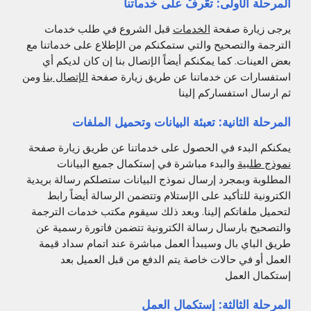
المرحلة الأولى: تعّرفْ على خدماتنا
يرجى زيارة صفحة
الخدمات
قبل الشروع في طلب خدمات
الترجمة والتصحيح والتي ستمكنكم من الإطلاع على خدماتنا مع
بعض العينات. كما يمكنكم أيضاً الإتصال بنا إن كان لديكم أي
استفسارات عن خدماتنا عن طريق زيارة صفحة
الإتصال بنا
ومن
ثم ارسال استفساركم إلينا
المرحلة الثانية: تعبئة البيانات وتحميل الملفات
يمكنكم البدء في الحصول على خدماتنا عن طريق زيارة صفحة
نموذج طلبية
والبدء مباشرة في إستكمال جميع البيانات
المطلوبة وبمجرد إرسال نموذج البيانات ستصلكم رسالة بريدية
الكترونية للتأكيد على الإستلام وتتضمن الرسالة أيضاً رابط
لتحميل ملفاتكم إلينا. وبعد ذلك سيقوم مكتب خدمات الترجمة
والتصحيح بارسال رسالة الكترونية تتضمن فاتورة رسمية عن
طريق الباي بال وسيبدأ العمل مباشرة عند اتمام سداد قيمة
العمل أو في حالات خاصة يتم الدفع من قبل العميل بعد
إستكمال العمل
المرحلة الثالثة: إستكمال العمل